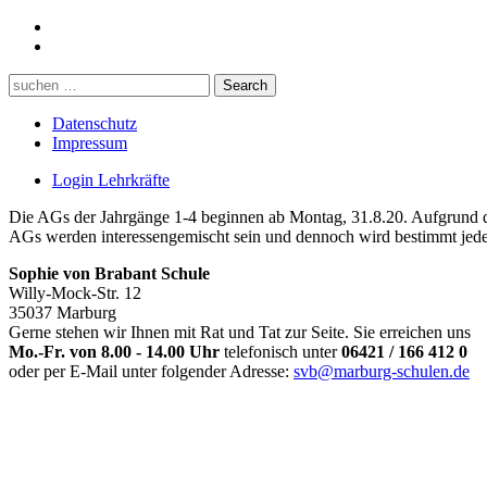
Datenschutz
Impressum
Login Lehrkräfte
Die AGs der Jahrgänge 1-4 beginnen ab Montag, 31.8.20. Aufgrund d
AGs werden interessengemischt sein und dennoch wird bestimmt jed
Sophie von Brabant Schule
Willy-Mock-Str. 12
35037 Marburg
Gerne stehen wir Ihnen mit Rat und Tat zur Seite. Sie erreichen uns
Mo.-Fr. von 8.00 - 14.00 Uhr
telefonisch unter
06421 / 166 412 0
oder per E-Mail unter folgender Adresse:
svb@marburg-schulen.de