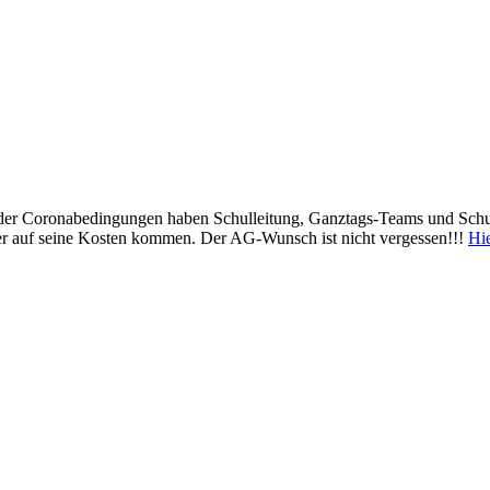
er Coronabedingungen haben Schulleitung, Ganztags-Teams und Schulel
er auf seine Kosten kommen. Der AG-Wunsch ist nicht vergessen!!!
Hi