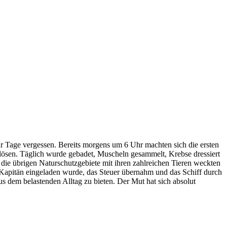
ar Tage vergessen. Bereits morgens um 6 Uhr machten sich die ersten
lösen. Täglich wurde gebadet, Muscheln gesammelt, Krebse dressiert
s die übrigen Naturschutzgebiete mit ihren zahlreichen Tieren weckten
 Kapitän eingeladen wurde, das Steuer übernahm und das Schiff durch
s dem belastenden Alltag zu bieten. Der Mut hat sich absolut