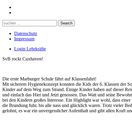
Datenschutz
Impressum
Login Lehrkräfte
SvB rockt Cuxhaven!
Die erste Marburger Schule fährt auf Klassenfahrt!
Mit sicherem Hygienekonzept konnten die Kids der 6. Klassen der Sop
Kinder auf dem Weg zum Strand. Einige Kinder haben auf dieser Rei
und einfach das Hier und Jetzt genossen. Das Watt und seine Bewohner
bei den Kindern großes Interesse. Ein Highlight war wohl, dass eine
die Brandung fuhr, bis alle nass und glücklich waren. Trotz vieler 
gelohnt, es war ein unvergesslicher Aufenthalt und gibt allen Kraft u