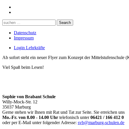
Datenschutz
Impressum
Login Lehrkräfte
Ab sofort steht ein neuer Flyer zum Konzept der Mittelstufenschule (K
Viel Spaß beim Lesen!
Sophie von Brabant Schule
Willy-Mock-Str. 12
35037 Marburg
Gerne stehen wir Ihnen mit Rat und Tat zur Seite. Sie erreichen uns
Mo.-Fr. von 8.00 - 14.00 Uhr
telefonisch unter
06421 / 166 412 0
oder per E-Mail unter folgender Adresse:
svb@marburg-schulen.de