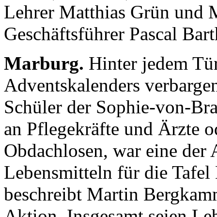
Lehrer Matthias Grün und 
Geschäftsführer Pascal Bart
Marburg.
Hinter jedem Tü
Adventskalenders verbargen
Schüler der Sophie-von-Br
an Pflegekräfte und Ärzte o
Obdachlosen, war eine der
Lebensmitteln für die Tafel
beschreibt Martin Bergkamm
Aktion. Insgesamt seien Le