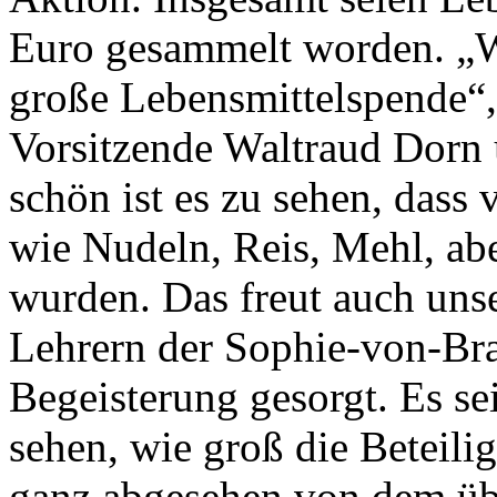
Euro gesammelt worden. „Wi
große Lebensmittelspende“, s
Vorsitzende Waltraud Dorn 
schön ist es zu sehen, dass 
wie Nudeln, Reis, Mehl, ab
wurden. Das freut auch uns
Lehrern der Sophie-von-Bra
Begeisterung gesorgt. Es se
sehen, wie groß die Beteili
ganz abgesehen von dem üb