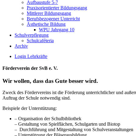
Aufbaustufe 5-7
Praxisorientierter Bildungsgang
Mittlerer Bildungsgang
Berufsbezogener Unterricht
Ästhetische Bildung
WPU Jahrgang 10
Schulverpflegung
Schulcaféteria
Archiv
Login Lehrkräfte
Förderverein der SvB e. V.
Wir wollen, dass das Gute besser wird.
Zweck des Fördervereins ist die Förderung unterrichtlicher und außer
Auftrag der Schule notwendig sind.
Beispiele der Unterstützung:
– Organisation der Schulbibliothek
– Gestaltung von Spielflächen, Schulgarten und Biotop
– Durchführung und Mitgestaltung von Schulveranstaltungen
– Unterstützung der Bläserausbildung